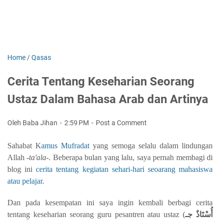
Home
/
Qasas
Cerita Tentang Keseharian Seorang
Ustaz Dalam Bahasa Arab dan Artinya
Oleh Baba Jihan
2:59 PM
Post a Comment
Sahabat K
amus Mufradat
yang semoga selalu dalam lindungan
Allah -
ta'ala
-. Beberapa bulan yang lalu, saya pernah membagi di
blog ini
cerita tentang kegiatan sehari-hari seoarang mahasiswa
atau pelajar
.
Dan pada kesempatan ini saya ingin kembali berbagi cerita
tentang keseharian seorang guru pesantren atau ustaz (
أُسْتَاذٌ جـ