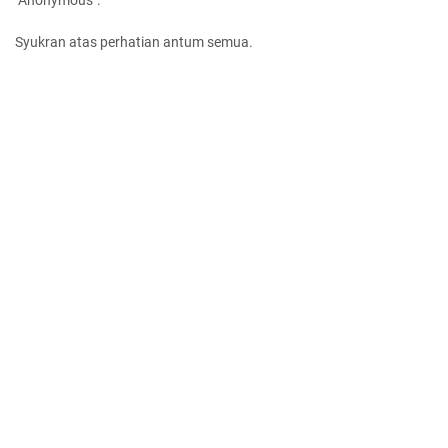
"Anonymous".
Syukran atas perhatian antum semua.