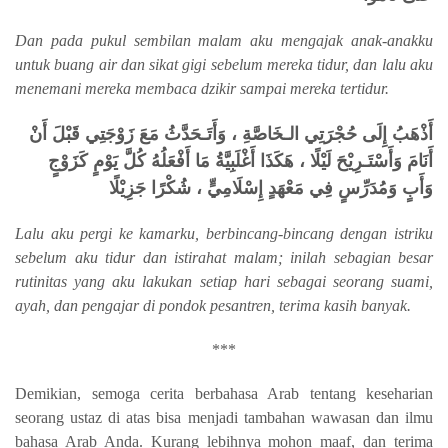
Dan pada pukul sembilan malam aku mengajak anak-anakku
untuk buang air dan sikat gigi sebelum mereka tidur, dan lalu aku
menemani mereka membaca dzikir sampai mereka tertidur.
أَذْهَبُ إِلَى حُجْرَتِي الـخَاصَّةِ ، وَأَتَـحَدَّثُ مَعَ زَوْجَتِي قَبْلَ أَنْ
أَنَامَ وَأَسْتَـرِيْحَ لَيْلًا ، هَكَذَا أَغْلَبِيَّةُ مَا أَفْعَلُهُ كُلَّ يَوْمٍ كَزَوْجٍ
وَأَبٍ وَمُدَرِّسٍ فِي مَعْهَدٍ إِسْلَامِيٍّ ، شُكْرًا جَزِيْلًا
Lalu aku pergi ke kamarku, berbincang-bincang dengan istriku
sebelum aku tidur dan istirahat malam; inilah sebagian besar
rutinitas yang aku lakukan setiap hari sebagai seorang suami,
ayah, dan pengajar di pondok pesantren, terima kasih banyak.
***
Demikian, semoga cerita berbahasa Arab tentang keseharian
seorang ustaz di atas bisa menjadi tambahan wawasan dan ilmu
bahasa Arab Anda. Kurang lebihnya mohon maaf, dan terima