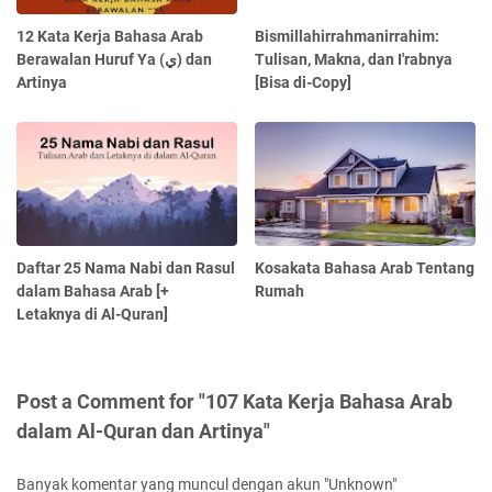
12 Kata Kerja Bahasa Arab
Bismillahirrahmanirrahim:
Berawalan Huruf Ya (ي) dan
Tulisan, Makna, dan I'rabnya
Artinya
[Bisa di-Copy]
Daftar 25 Nama Nabi dan Rasul
Kosakata Bahasa Arab Tentang
dalam Bahasa Arab [+
Rumah
Letaknya di Al-Quran]
Post a Comment for "107 Kata Kerja Bahasa Arab
dalam Al-Quran dan Artinya"
Banyak komentar yang muncul dengan akun "Unknown"