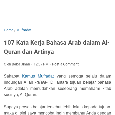
Home
/
Mufradat
107 Kata Kerja Bahasa Arab dalam Al-
Quran dan Artinya
Oleh Baba Jihan
12:37 PM
Post a Comment
Sahabat
Kamus Mufradat
yang semoga selalu dalam
lindungan Allah -
ta'ala
-. Di antara tujuan belajar bahasa
Arab adalah memudahkan seseorang memahami kitab
sucinya, Al-Quran.
Supaya proses belajar tersebut lebih fokus kepada tujuan,
maka di sini saya mencoba ingin membantu Anda dengan