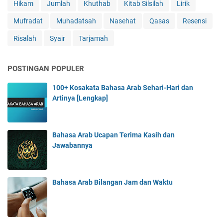
Hikam
Jumlah
Khuthab
Kitab Silsilah
Lirik
Mufradat
Muhadatsah
Nasehat
Qasas
Resensi
Risalah
Syair
Tarjamah
POSTINGAN POPULER
100+ Kosakata Bahasa Arab Sehari-Hari dan
Artinya [Lengkap]
Bahasa Arab Ucapan Terima Kasih dan
Jawabannya
Bahasa Arab Bilangan Jam dan Waktu