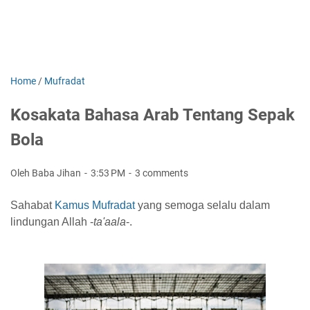
Home
/
Mufradat
Kosakata Bahasa Arab Tentang Sepak
Bola
Oleh Baba Jihan
3:53 PM
3 comments
Sahabat
Kamus Mufradat
yang semoga selalu dalam
lindungan Allah -
ta'aala
-.