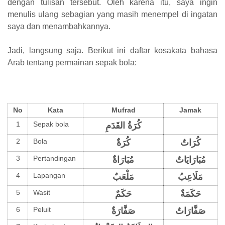
dengan tulisan tersebut. Oleh karena itu, saya ingin
menulis ulang sebagian yang masih menempel di ingatan
saya dan menambahkannya.
Jadi, langsung saja. Berikut ini daftar kosakata bahasa
Arab tentang permainan sepak bola:
No
Kata
Mufrad
Jamak
1
Sepak bola
كُرَةُ القَدَمِ
2
Bola
كُرَاتٌ
كُرَةٌ
3
Pertandingan
مُبَارَايَاتٌ
مُبَارَاةٌ
4
Lapangan
مَلَاعِبُ
مَلْعَبٌ
5
Wasit
حَكَمَةٌ
حَكَمٌ
6
Peluit
صَفَّارَاتٌ
صَفَّارَةٌ