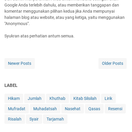
Google Anda terlebih dahulu, atau memberikan tanggapan dan
komentar menggunakan pilihan kedua jika Anda mempunyai
halaman blog atau website, atau yang ketiga, yaitu menggunakan
"Anonymous".
Syukran atas perhatian antum semua.
Newer Posts
Older Posts
LABEL
Hikam
Jumlah
Khuthab
Kitab Silsilah
Lirik
Mufradat
Muhadatsah
Nasehat
Qasas
Resensi
Risalah
Syair
Tarjamah