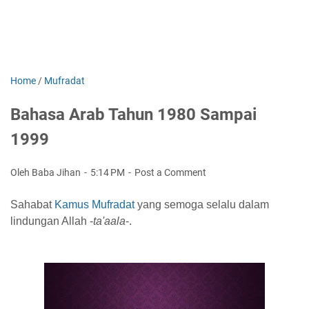
Home
/
Mufradat
Bahasa Arab Tahun 1980 Sampai
1999
Oleh Baba Jihan
5:14 PM
Post a Comment
Sahabat
Kamus Mufradat
yang semoga selalu dalam
lindungan Allah -
ta'aala
-.