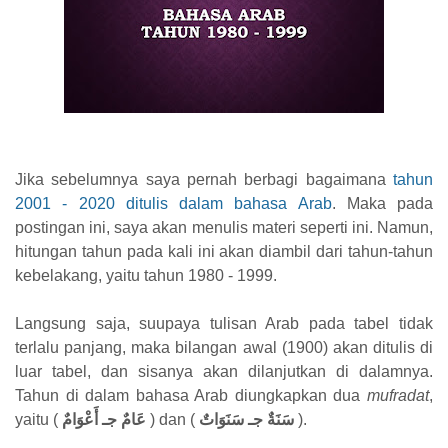
Jika sebelumnya saya pernah berbagi bagaimana
tahun
2001 - 2020 ditulis dalam bahasa Arab
. Maka pada
postingan ini, saya akan menulis materi seperti ini. Namun,
hitungan tahun pada kali ini akan diambil dari tahun-tahun
kebelakang, yaitu tahun 1980 - 1999.
Langsung saja, suupaya tulisan Arab pada tabel tidak
terlalu panjang, maka bilangan awal (1900) akan ditulis di
luar tabel, dan sisanya akan dilanjutkan di dalamnya.
Tahun di dalam bahasa Arab diungkapkan dua
mufradat
,
yaitu (
عَامٌ جـ أَعْوَامٌ
) dan (
سَنَةٌ جـ سَنَوَاتٌ
).