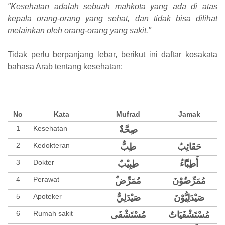
"Kesehatan adalah sebuah mahkota yang ada di atas
kepala orang-orang yang sehat, dan tidak bisa dilihat
melainkan oleh orang-orang yang sakit."
Tidak perlu berpanjang lebar, berikut ini daftar kosakata
bahasa Arab tentang kesehatan:
No
Kata
Mufrad
Jamak
1
Kesehatan
صِحَّةٌ
2
Kedokteran
حَقَائِبُ
طِبٌّ
3
Dokter
أَطِبَّاءٌ
طِبِيْبٌ
4
Perawat
مُمَرِّضُوْنَ
ٌمُمَرِّض
5
Apoteker
صَيْدَلِيُّوْنَ
صَيْدَلِيٌّ
6
Rumah sakit
مُسْتَشْفَيَاتٌ
مُسْتَشْفَى