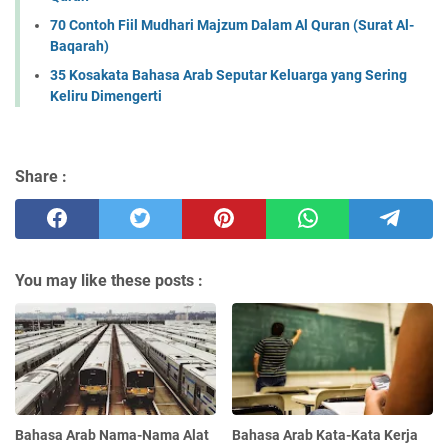
70 Contoh Fiil Mudhari Majzum Dalam Al Quran (Surat Al-
Baqarah)
35 Kosakata Bahasa Arab Seputar Keluarga yang Sering
Keliru Dimengerti
Share :
You may like these posts :
Bahasa Arab Nama-Nama Alat
Bahasa Arab Kata-Kata Kerja