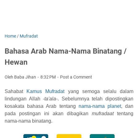
Home
/
Mufradat
Bahasa Arab Nama-Nama Binatang /
Hewan
Oleh Baba Jihan
8:32 PM
Post a Comment
Sahabat
Kamus Mufradat
yang semoga selalu dalam
lindungan Allah -
ta'ala
-.
Sebelumnya telah
dipostingkan
kosakata
bahasa Arab tentang
nama-nama planet
, dan
pada postingan ini akan dibagikan
mufradaat
tentang
nama-nama binatang.