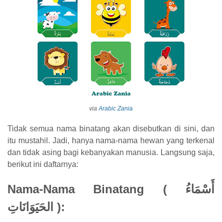
via
Arabic Zania
Tidak semua nama binatang akan disebutkan di sini, dan
itu mustahil. Jadi, hanya nama-nama hewan yang terkenal
dan tidak asing bagi kebanyakan manusia. Langsung saja,
berikut ini daftarnya:
Nama-Nama
Binat
ang ( أَسْمَاءُ
الحَيَوَانَاتِ )
: