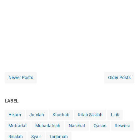
Newer Posts
Older Posts
LABEL
Hikam
Jumlah
Khuthab
Kitab Silsilah
Lirik
Mufradat
Muhadatsah
Nasehat
Qasas
Resensi
Risalah
Syair
Tarjamah